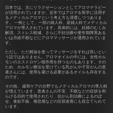
日本では、主にリラクゼーションとしてアロマテラピー
が活用されていますが、近年ではアロマを医学に活用す
るメディカルアロマという考え方も浸透しつつありま
す。 一例として、一部の婦人科、産婦人科でメディカル
アロマが導入されています。具体的には、妊婦のむくみ
解消、ストレス軽減、さらに不妊治療や更年期障害ある
いは月経不順などにアロママッサージが適用されていま
す。
ただし、ただ精油を使ってマッサージをすれば良いとい
う話ではありません。アロマオイルの中には、女性ホル
モンのエストロゲン様作用を持つものもあります。その
ため、ホルモン療法を受けている乳がんや子宮がんの患
者さんには、使用を避ける必要があるオイルも存在する
のです。
その他、 緩和ケアの分野でもメディカルアロマの導入例
が増えています。患者さんの不安、不眠などの症状を和
らげる目的で使用されたり、抗がん剤治療によるのぼ
せ、食欲不振、倦怠感などの症状改善にも役立てられて
います。